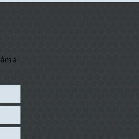
vám a