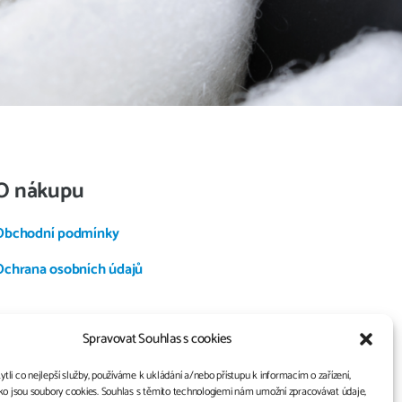
O nákupu
Obchodní podmínky
Ochrana osobních údajů
Spravovat Souhlas s cookies
li co nejlepší služby, používáme k ukládání a/nebo přístupu k informacím o zařízení,
ko jsou soubory cookies. Souhlas s těmito technologiemi nám umožní zpracovávat údaje,