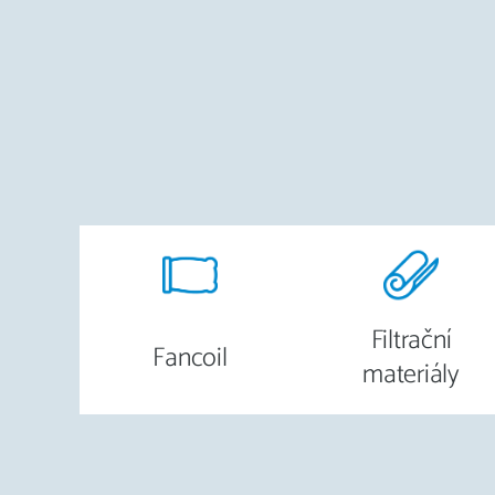
Filtrační
Fancoil
materiály