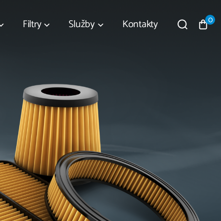
0
Filtry
Služby
Kontakty