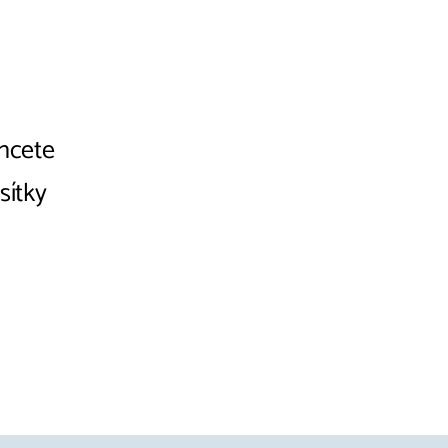
chcete
sítky