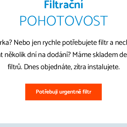
Filtrační
POHOTOVOST
ka? Nebo jen rychle potřebujete filtr a ne
t několik dní na dodání? Máme skladem de
filtrů. Dnes objednáte, zítra instalujete.
Potřebuji urgentně filtr